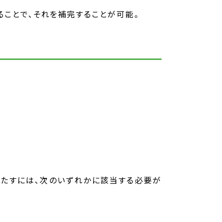
ことで、それを補完することが可能。
満たすには、次のいずれかに該当する必要が