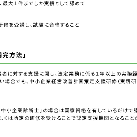
は、最大１件までしか実績として認めて
研修を受講し、試験に合格すること
補完方法」
業者に対する支援に関し、法定業務に係る１年以上の実務
ない場合でも、中小企業経営改善計画策定支援研修（実践研
士」「中小企業診断士」の場合は国家資格を有しているだけで
しくは所定の研修を受けることで認定支援機関となることが