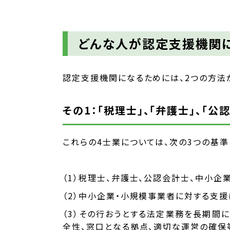
どんな人が認定支援機関
認定支援機関になるためには、2つの方法
その1：「税理士」、「弁護士」、「
これらの4士業については、次の3つの基
（1）税理士、弁護士、公認会計士、中小企
（2）中小企業・小規模事業者に対する支
（3）その行おうとする法定業務を長期間
全性、窓口となる拠点、適切な運営の確保