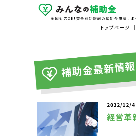
24時間受付中メールはこちら
平日10:00～18:00
全国対応OK！完全成功報酬の補助金申請サポ
トップページ
補助金最新情
2022/12/4
経営革