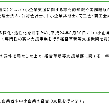
機関）とは、中小企業支援に関する専門的知識や実務経験が
税理士法人、公認会計士、中小企業診断士、商工会・商工会議
様化・活性化を図るため、平成24年8月30日に「中小企
して専門性の高い支援事業を行う経営革新等支援機関を認
定の要件を満たした上で、経営革新等支援業務に関する一
、創業者や中小企業の経営の支援を行います。