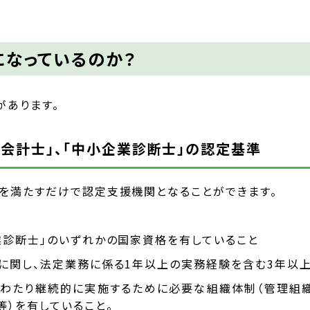
になっているのか？
があります。
公認会計士」、「中小企業診断士」の認定基準
準を満たすだけで認定支援機関となることができます。
業診断士」のいずれかの国家資格を有していること
援に関し、法定業務に係る1年以上の実務経験を含む3年以
にわたり継続的に実施するために必要な組織体制（管理組
等）を有していること。